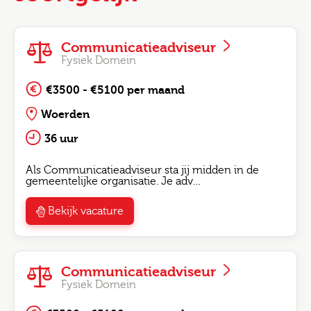
Communicatieadviseur
Fysiek Domein
€3500 - €5100 per maand
Woerden
36 uur
Als Communicatieadviseur sta jij midden in de
gemeentelijke organisatie. Je adv…
Bekijk vacature
Communicatieadviseur
Fysiek Domein