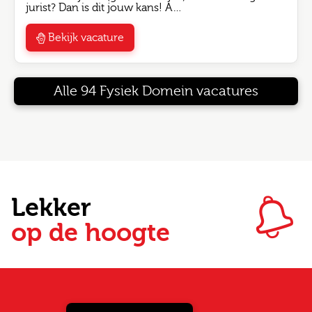
jurist? Dan is dit jouw kans! A…
Bekijk vacature
Alle 94 Fysiek Domein vacatures
Lekker
op de hoogte