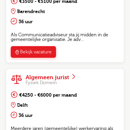
€3500 - €5100 per maand
Barendrecht
36 uur
Als Communicatieadviseur sta jij midden in de
gemeentelijke organisatie. Je adv…
Bekijk vacature
Algemeen jurist
Fysiek Domein
€4250 - €6000 per maand
Delft
36 uur
Meerdere jaren (gemeentelijke) werkervaring als