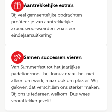
Aantrekkelijke extra’s
Bij veel gemeentelijke opdrachten
profiteer je van aantrekkelijke
arbeidsvoorwaarden, zoals een
eindejaarsuitkering.
Samen successen vieren
Van Summerfest tot het jaarlijkse
padeltoernooi: bij Joinuz draait het niet
alleen om werk, maar ook om plezier. Wij
geloven dat verschillen ons sterker maken.
Bij ons is iedereen welkom! Dus wees
vooral lekker jezelf!