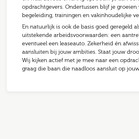
opdrachtgevers. Ondertussen blijf je groeien
begeleiding, trainingen en vakinhoudelijke ve
En natuurlijk is ook de basis goed geregeld al
uitstekende arbeidsvoorwaarden: een aantrek
eventueel een leaseauto. Zekerheid én afwis
aansluiten bij jouw ambities. Staat jouw dro
Wij kijken actief met je mee naar een opdrach
graag die baan die naadloos aansluit op jouw 