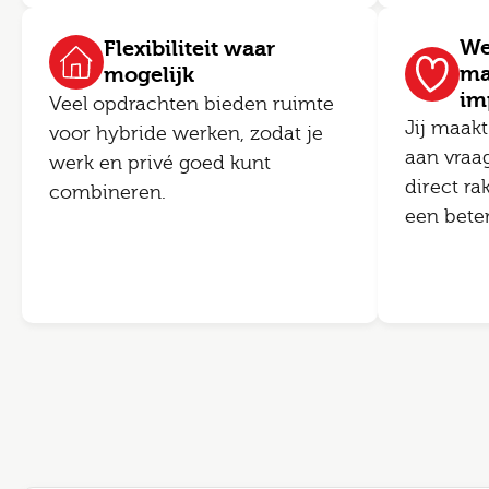
We
Flexibiliteit waar
ma
mogelijk
im
Veel opdrachten bieden ruimte
Jij maakt
voor hybride werken, zodat je
aan vraa
werk en privé goed kunt
direct ra
combineren.
een bete