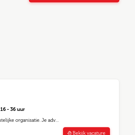
16 - 36 uur
elijke organisatie. Je adv…
Bekijk vacature