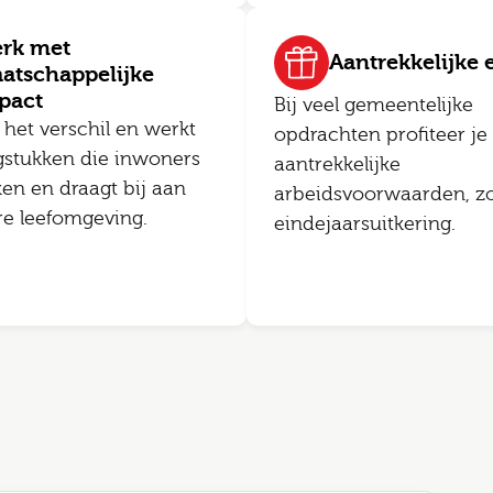
rk met
Aantrekkelijke e
atschappelijke
pact
Bij veel gemeentelijke
 het verschil en werkt
opdrachten profiteer je
gstukken die inwoners
aantrekkelijke
ken en draagt bij aan
arbeidsvoorwaarden, zo
re leefomgeving.
eindejaarsuitkering.