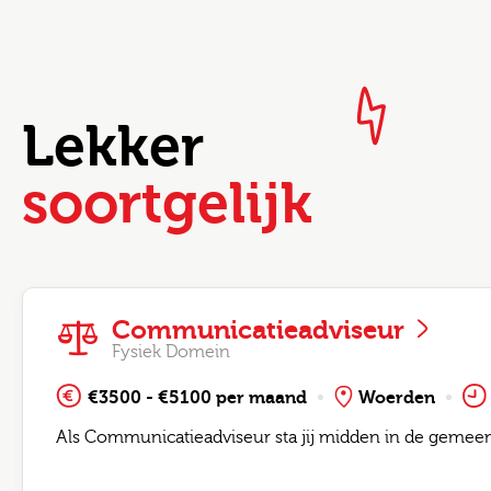
Lekker
soortgelijk
Communicatieadviseur
Fysiek Domein
€3500 - €5100 per maand
Woerden
Als Communicatieadviseur sta jij midden in de gemeent