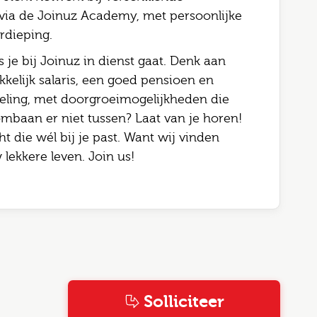
 via de Joinuz Academy, met persoonlijke
rdieping.
s je bij Joinuz in dienst gaat. Denk aan
kelijk salaris, een goed pensioen en
seling, met doorgroeimogelijkheden die
ombaan er niet tussen? Laat van je horen!
t die wél bij je past. Want wij vinden
lekkere leven. Join us!
Solliciteer