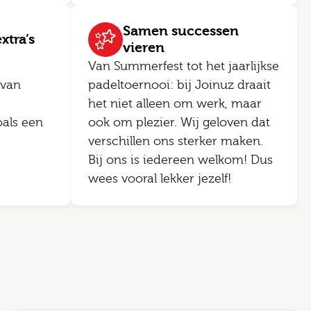
Samen successen
xtra’s
vieren
Van Summerfest tot het jaarlijkse
 van
padeltoernooi: bij Joinuz draait
het niet alleen om werk, maar
als een
ook om plezier. Wij geloven dat
verschillen ons sterker maken.
Bij ons is iedereen welkom! Dus
wees vooral lekker jezelf!