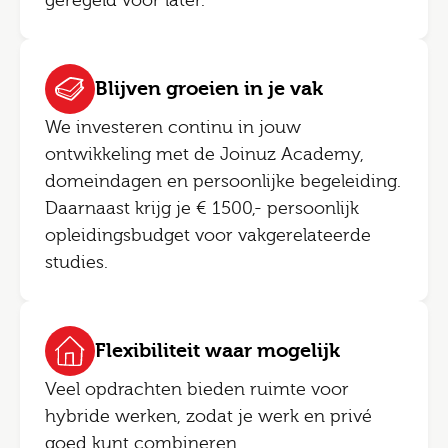
geregeld voor later.
Blijven groeien in je vak
We investeren continu in jouw
ontwikkeling met de Joinuz Academy,
domeindagen en persoonlijke begeleiding.
Daarnaast krijg je € 1500,- persoonlijk
opleidingsbudget voor vakgerelateerde
studies.
Flexibiliteit waar mogelijk
Veel opdrachten bieden ruimte voor
hybride werken, zodat je werk en privé
goed kunt combineren.