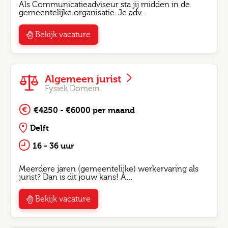
Als Communicatieadviseur sta jij midden in de
gemeentelijke organisatie. Je adv…
Bekijk vacature
Algemeen jurist
Fysiek Domein
€4250 - €6000 per maand
Delft
16 - 36 uur
Meerdere jaren (gemeentelijke) werkervaring als
jurist? Dan is dit jouw kans! A…
Bekijk vacature