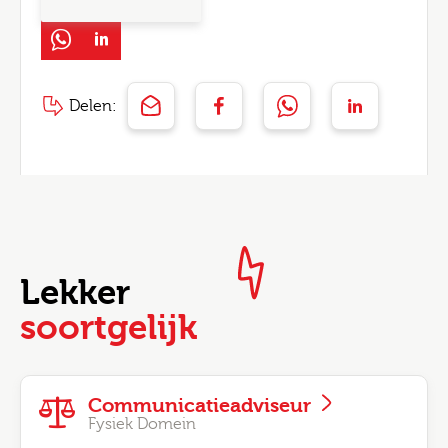
Delen:
Lekker
soortgelijk
Communicatieadviseur
Fysiek Domein