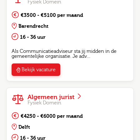
Fysiek Domein
€3500 - €5100 per maand
Barendrecht
16 - 36 uur
Als Communicatieadviseur sta jij midden in de
gemeentelijke organisatie. Je adv…
Bekijk vacature
Algemeen jurist
Fysiek Domein
€4250 - €6000 per maand
Delft
16 - 36 uur