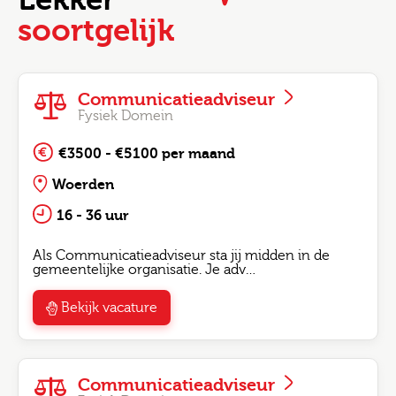
soortgelijk
Communicatieadviseur
Fysiek Domein
€3500 - €5100 per maand
Woerden
16 - 36 uur
Als Communicatieadviseur sta jij midden in de
gemeentelijke organisatie. Je adv…
Bekijk vacature
Communicatieadviseur