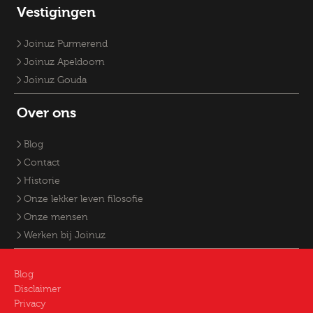
Vestigingen
Joinuz Purmerend
Joinuz Apeldoorn
Joinuz Gouda
Over ons
Blog
Contact
Historie
Onze lekker leven filosofie
Onze mensen
Werken bij Joinuz
Blog
Disclaimer
Privacy