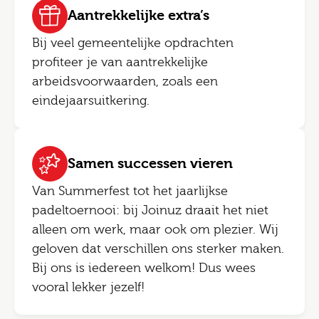
Aantrekkelijke extra’s
Bij veel gemeentelijke opdrachten
profiteer je van aantrekkelijke
arbeidsvoorwaarden, zoals een
eindejaarsuitkering.
Samen successen vieren
Van Summerfest tot het jaarlijkse
padeltoernooi: bij Joinuz draait het niet
alleen om werk, maar ook om plezier. Wij
geloven dat verschillen ons sterker maken.
Bij ons is iedereen welkom! Dus wees
vooral lekker jezelf!