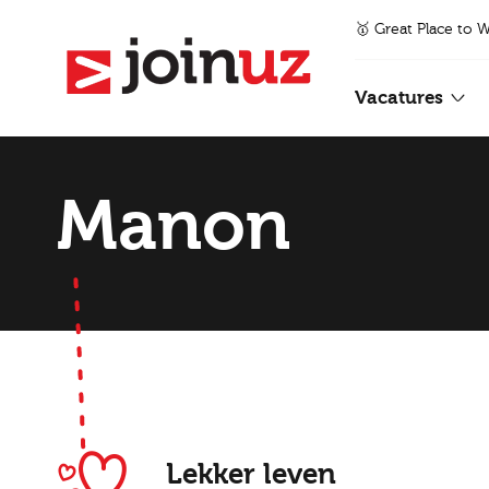
🥇 Great Place to 
Vacatures
Manon
Lekker leven