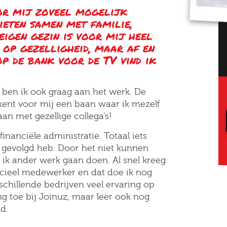
or mij zoveel mogelijk
ieten samen met familie,
eigen gezin is voor mij heel
 op gezelligheid, maar af en
p de bank voor de TV vind ik
jd ben ik ook graag aan het werk. De
kent voor mij een baan waar ik mezelf
aan met gezellige collega’s!
financiële administratie. Totaal iets
 gevolgd heb. Door het niet kunnen
ik ander werk gaan doen. Al snel kreeg
ncieel medewerker en dat doe ik nog
erschillende bedrijven veel ervaring op
g toe bij Joinuz, maar leer ook nog
d.