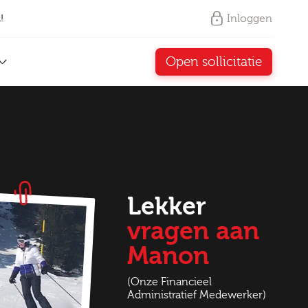
Inloggen
!
Open sollicitatie
Lekker
vragen aan
Manon
(Onze Financieel
Administratief Medewerker)