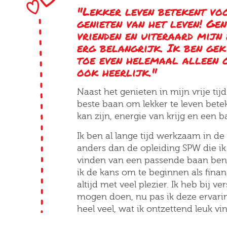
"Lekker leven betekent vo
genieten van het leven! Gen
vrienden en uiteraard mijn 
erg belangrijk. Ik ben gek
toe even helemaal alleen o
ook heerlijk."
Naast het genieten in mijn vrije ti
beste baan om lekker te leven bete
kan zijn, energie van krijg en een b
Ik ben al lange tijd werkzaam in de 
anders dan de opleiding SPW die ik
vinden van een passende baan ben 
ik de kans om te beginnen als fina
altijd met veel plezier. Ik heb bij v
mogen doen, nu pas ik deze ervarin
heel veel, wat ik ontzettend leuk vin