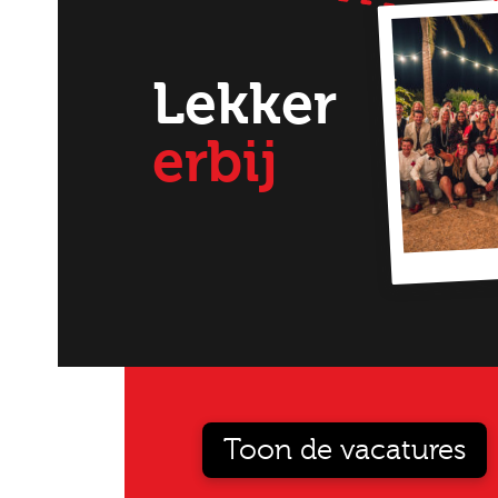
Lekker
erbij
Ik
Toon de vacatures