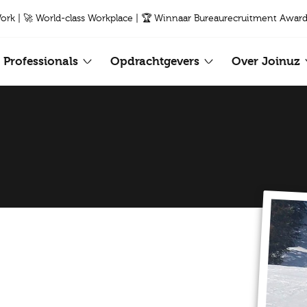
Work | 🚀 World-class Workplace | 🏆 Winnaar Bureaurecruitment Award
Professionals
Opdrachtgevers
Over Joinuz