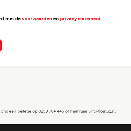
ord met de
voorwaarden
en
privacy statement
 ons een belletje op
0299 764 446
of mail naar
info@joinuz.nl