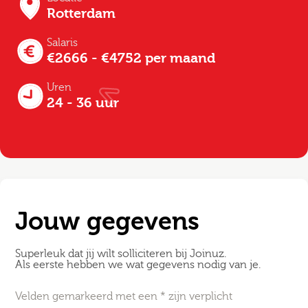
Rotterdam
Salaris
€2666 - €4752 per maand
Uren
24 - 36 uur
Jouw gegevens
Superleuk dat jij wilt solliciteren bij Joinuz.
Als eerste hebben we wat gegevens nodig van je.
Velden gemarkeerd met een * zijn verplicht