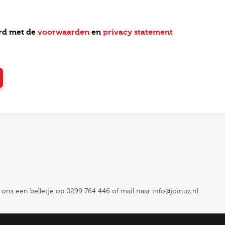
ord met de
voorwaarden
en
privacy statement
 ons een belletje op
0299 764 446
of mail naar
info@joinuz.nl