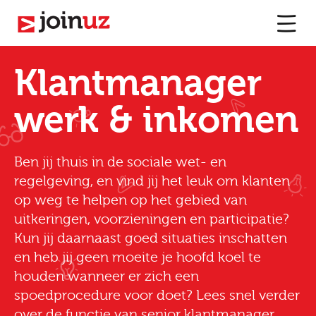
Klantmanager
werk & inkomen
Ben jij thuis in de sociale wet- en
regelgeving, en vind jij het leuk om klanten
op weg te helpen op het gebied van
uitkeringen, voorzieningen en participatie?
Kun jij daarnaast goed situaties inschatten
en heb jij geen moeite je hoofd koel te
houden wanneer er zich een
spoedprocedure voor doet? Lees snel verder
over de functie van senior klantmanager