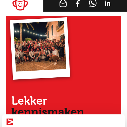
Lekker
kennismaken
Heb je nog vragen?