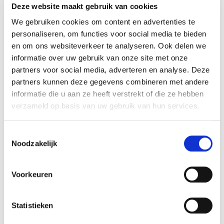
Deze website maakt gebruik van cookies
We gebruiken cookies om content en advertenties te
personaliseren, om functies voor social media te bieden
en om ons websiteverkeer te analyseren. Ook delen we
informatie over uw gebruik van onze site met onze
Altijd als 1e op de hoogte van de
partners voor social media, adverteren en analyse. Deze
nieuwste vacatures als je een job
partners kunnen deze gegevens combineren met andere
alert aanmaakt!
informatie die u aan ze heeft verstrekt of die ze hebben
verzameld op basis van uw gebruik van hun services.
E-mail
Lekker
Toestemmingsselectie
Noodzakelijk
kennismaken
Postcode
Voorkeuren
Heb je nog vragen?
Statistieken
Bezorgopties