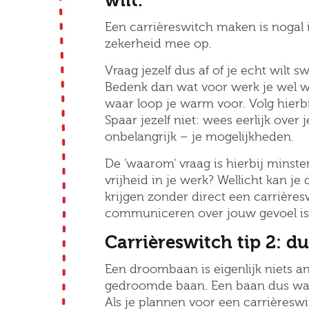
wilt.
Een carrièreswitch maken is nogal i
zekerheid mee op.
Vraag jezelf dus af of je echt wilt 
Bedenk dan wat voor werk je wel wi
waar loop je warm voor. Volg hierb
Spaar jezelf niet: wees eerlijk over
onbelangrijk – je mogelijkheden.
De 'waarom' vraag is hierbij minsten
vrijheid in je werk? Wellicht kan je
krijgen zonder direct een carrière
communiceren over jouw gevoel is d
Carrièreswitch tip 2: d
Een droombaan is eigenlijk niets a
gedroomde baan. Een baan dus waa
Als je plannen voor een carrièreswi