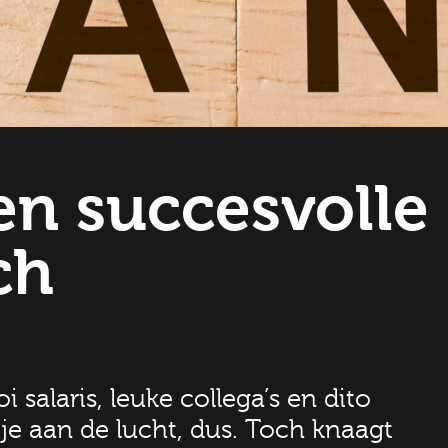
een succesvolle
ch
salaris, leuke collega’s en dito
tje aan de lucht, dus. Toch knaagt