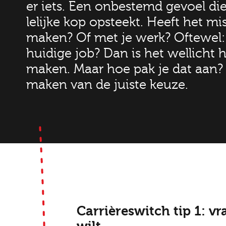
er iets. Een onbestemd gevoel die
lelijke kop opsteekt. Heeft het mi
maken? Of met je werk? Oftewel:
huidige job? Dan is het wellicht 
maken. Maar hoe pak je dat aan? D
maken van de juiste keuze.
Carrièreswitch tip 1: vr