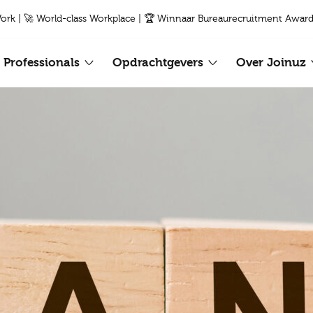
Work | 🚀 World-class Workplace | 🏆 Winnaar Bureaurecruitment Award
Professionals
Opdrachtgevers
Over Joinuz