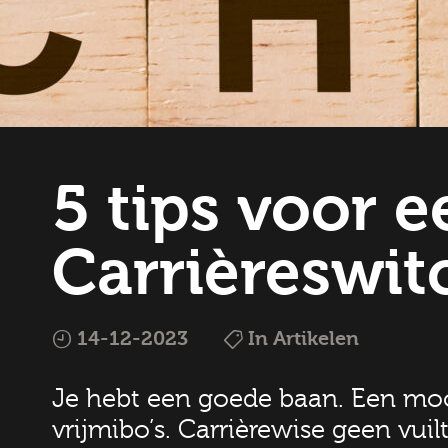
5 tips voor 
Carrièreswit
14-12-2023
In Artikelen
Je hebt een goede baan. Een mooi 
vrijmibo’s. Carrièrewise geen vuil