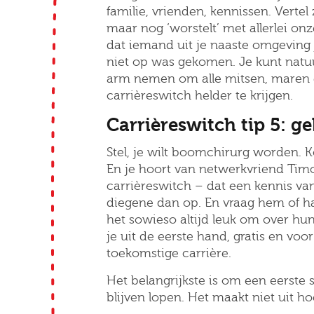
familie, vrienden, kennissen. Vertel
maar nog ‘worstelt’ met allerlei o
dat iemand uit je naaste omgeving 
niet op was gekomen. Je kunt natu
arm nemen om alle mitsen, maren 
carrièreswitch helder te krijgen.
Ik
Carrièreswitch tip 5: g
Stel, je wilt boomchirurg worden. Ko
En je hoort van netwerkvriend Ti
carrièreswitch – dat een kennis van
diegene dan op. En vraag hem of ha
het sowieso altijd leuk om over hun
je uit de eerste hand, gratis en voor
toekomstige carrière.
Het belangrijkste is om een eerste s
blijven lopen. Het maakt niet uit h