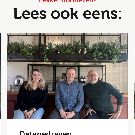
Lekker doorlezen?
Lees ook eens:
Datagedreven