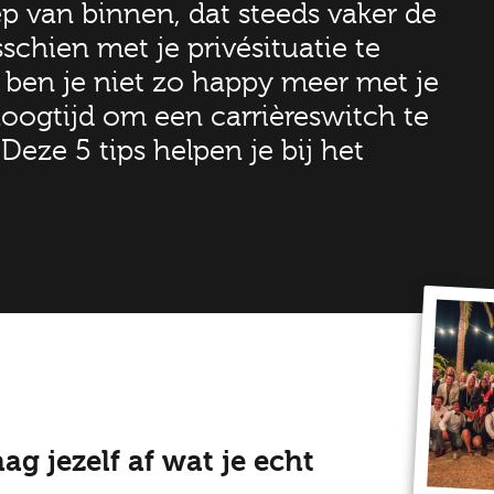
p van binnen, dat steeds vaker de
sschien met je privésituatie te
 ben je niet zo happy meer met je
hoogtijd om een carrièreswitch te
eze 5 tips helpen je bij het
aag jezelf af wat je echt