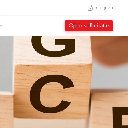
Inloggen
!
Open sollicitatie