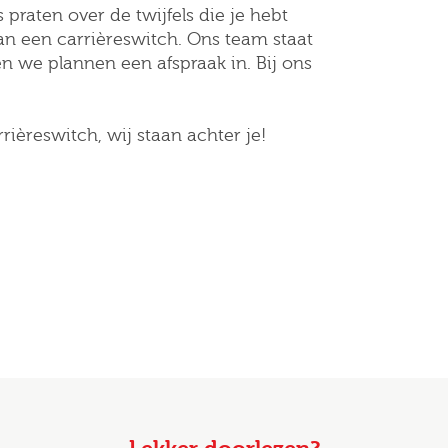
 praten over de twijfels die je hebt
an een carrièreswitch. Ons team staat
n we plannen een afspraak in. Bij ons
ièreswitch, wij staan achter je!