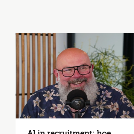
AI in recruitment: hoe