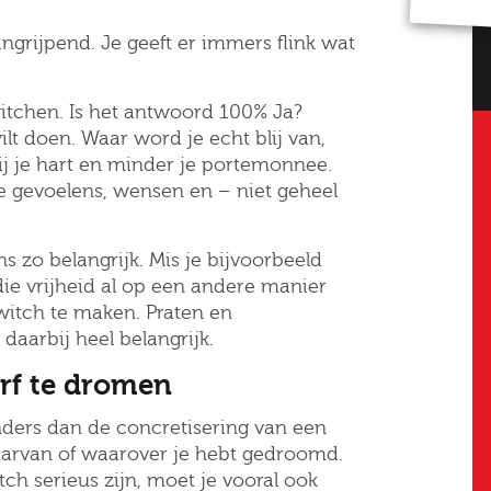
ngrijpend. Je geeft er immers flink wat
switchen. Is het antwoord 100% Ja?
lt doen. Waar word je echt blij van,
ij je hart en minder je portemonnee.
 je gevoelens, wensen en – niet geheel
s zo belangrijk. Mis je bijvoorbeeld
 die vrijheid al op een andere manier
switch te maken. Praten en
aarbij heel belangrijk.
urf te dromen
nders dan de concretisering van een
rvan of waarover je hebt gedroomd.
tch serieus zijn, moet je vooral ook