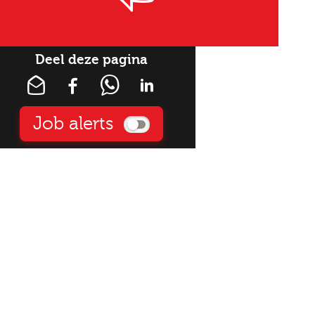
Deel deze pagina
Job alerts