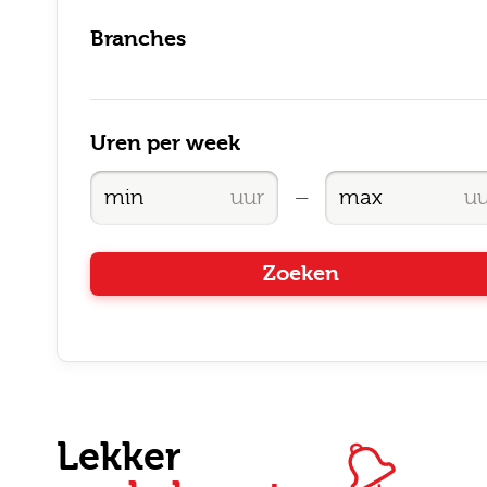
Branches
Uren per week
Ik
—
Zoeken
Lekker