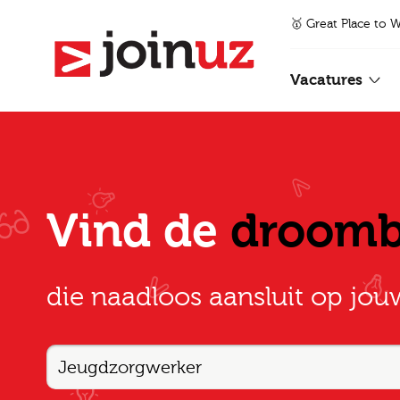
🥇 Great Place to 
Vacatures
Vind de
droom
die naadloos aansluit op jou