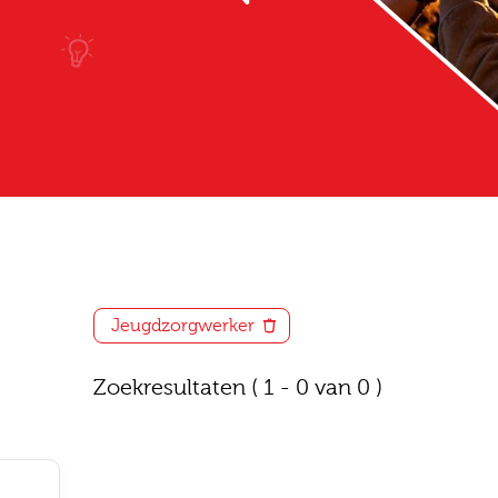
Jeugdzorgwerker
Zoekresultaten
( 1 - 0 van 0 )