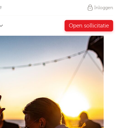
Inloggen
!
Open sollicitatie