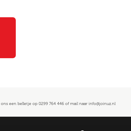
 ons een belletje op
0299 764 446
of mail naar
info@joinuz.nl