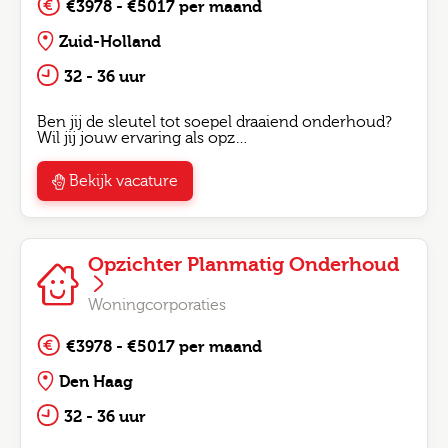
€3978 - €5017 per maand
Zuid-Holland
32 - 36 uur
Ben jij de sleutel tot soepel draaiend onderhoud?
Wil jij jouw ervaring als opz…
Bekijk vacature
Opzichter Planmatig Onderhoud
Woningcorporaties
€3978 - €5017 per maand
Den Haag
32 - 36 uur