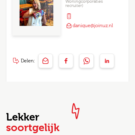
Woningcorporaties
recruiter)
danique@joinuz.nl
Delen:
Lekker
soortgelijk