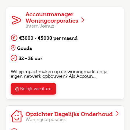
Accountmanager
Woningcorporaties
Intern Joinuz
€3000 - €5000 per maand
Gouda
32 - 36 uur
Wil jij impact maken op de woningmarkt én je
eigen netwerk opbouwen? Als Accoun…
Bekijk vacature
Opzichter Dagelijks Onderhoud
Woningcorporaties