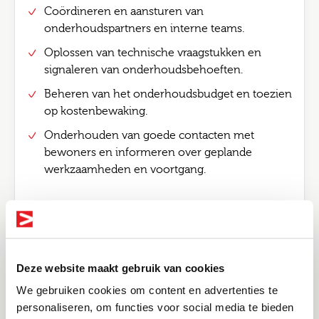
Coördineren en aansturen van
onderhoudspartners en interne teams.
Oplossen van technische vraagstukken en
signaleren van onderhoudsbehoeften.
Beheren van het onderhoudsbudget en toezien
op kostenbewaking.
Onderhouden van goede contacten met
bewoners en informeren over geplande
werkzaamheden en voortgang.
Functie eisen
Deze website maakt gebruik van cookies
Must-haves
We gebruiken cookies om content en advertenties te
Aantoonbare ervaring in een vergelijkbare rol
personaliseren, om functies voor social media te bieden