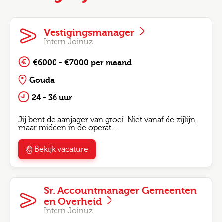
Vestigingsmanager
Intern Joinuz
€6000 - €7000 per maand
Gouda
24 - 36 uur
Jij bent de aanjager van groei. Niet vanaf de zijlijn,
maar midden in de operat…
Bekijk vacature
Sr. Accountmanager Gemeenten
en Overheid
Intern Joinuz