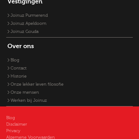
Vestigingen
Joinuz Purmerend
Joinuz Apeldoorn
Joinuz Gouda
Over ons
Blog
Contact
Historie
Onze lekker leven filosofie
Onze mensen
Werken bij Joinuz
Blog
Disclaimer
Privacy
Algemene Voorwaarden