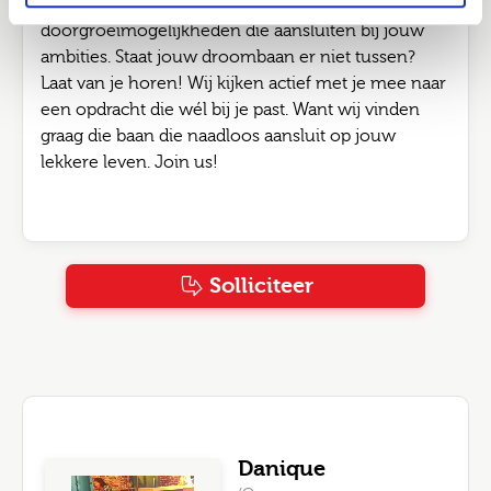
Zekerheid én afwisseling, met
doorgroeimogelijkheden die aansluiten bij jouw
ambities. Staat jouw droombaan er niet tussen?
Laat van je horen! Wij kijken actief met je mee naar
een opdracht die wél bij je past. Want wij vinden
graag die baan die naadloos aansluit op jouw
lekkere leven. Join us!
Solliciteer
Danique