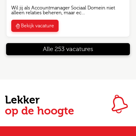
Wil jij als Accountmanager Sociaal Domein niet
alleen relaties beheren, maar ec…
Bekijk vacature
Alle 253 vacatures
Lekker
op de hoogte