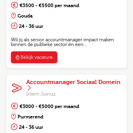
€3500 - €5500 per maand
Gouda
24 - 36 uur
Wil jij als senior accountmanager impact maken
binnen de publieke sector én een…
Bekijk vacature
Accountmanager Sociaal Domein
Intern Joinuz
€3000 - €5000 per maand
Purmerend
24 - 36 uur