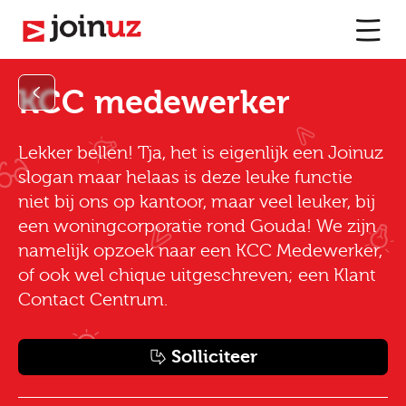
KCC medewerker
Lekker bellen! Tja, het is eigenlijk een Joinuz
slogan maar helaas is deze leuke functie
niet bij ons op kantoor, maar veel leuker, bij
een woningcorporatie rond Gouda! We zijn
namelijk opzoek naar een KCC Medewerker,
of ook wel chique uitgeschreven; een Klant
Contact Centrum.
Solliciteer