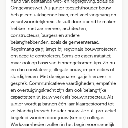
hand van bestaande wet- en regelgeving, zoals de
Omgevingswet. Als junior toezichthouder bouw
heb je een uitdagende baan, met veel zingeving en
verantwoordelijkheid. Je zult doorlopend te maken
hebben met aannemers, architecten,
constructeurs, burgers en andere
belanghebbenden, zoals de gemeenteraad.
Regelmatig ga jij langs bij regionale bouwprojecten
om deze te controleren. Soms op eigen initiatief,
maar ook op basis van binnengekomen tips. Zo nu
en dan constateer jij illegale bouw, imperfecties of
slordigheden. Met de eigenaren ga je hierover in
gesprek. Communicatieve vaardigheden, empathie
en overtuigingskracht zijn dan ook belangrijke
capaciteiten in jouw werk als bouwinspecteur. Als
junior wordt jij binnen één jaar klaargestoomd tot
zelfstandig toezichthouder bouw. Je zult pro-actief
begeleid worden door jouw (senior) collega's.
Werkzaamheden zullen in het begin voornamelijk