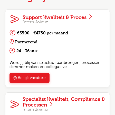
Support Kwaliteit & Proces
Intern Joinuz
€3500 - €4750 per maand
Purmerend
24 - 36 uur
Word jij blij van structuur aanbrengen, processen
slimmer maken en collega's ve…
Bekijk vacature
Specialist Kwaliteit, Compliance &
Processen
Intern Joinuz