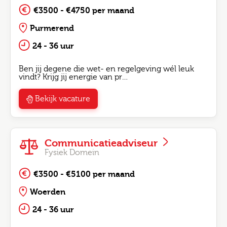
€3500 - €4750 per maand
Purmerend
24 - 36 uur
Ben jij degene die wet- en regelgeving wél leuk
vindt? Krijg jij energie van pr…
Bekijk vacature
Communicatieadviseur
Fysiek Domein
€3500 - €5100 per maand
Woerden
24 - 36 uur