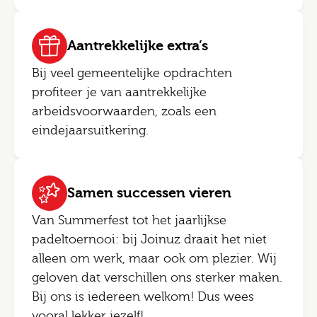
Aantrekkelijke extra’s
Bij veel gemeentelijke opdrachten
profiteer je van aantrekkelijke
arbeidsvoorwaarden, zoals een
eindejaarsuitkering.
Samen successen vieren
Van Summerfest tot het jaarlijkse
padeltoernooi: bij Joinuz draait het niet
alleen om werk, maar ook om plezier. Wij
geloven dat verschillen ons sterker maken.
Bij ons is iedereen welkom! Dus wees
vooral lekker jezelf!