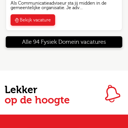
Als Communicatieadviseur sta jij midden in de
gemeentelijke organisatie. Je adv…
Bekijk vacature
Alle 94 Fysiek Domein vacatures
Lekker
op de hoogte