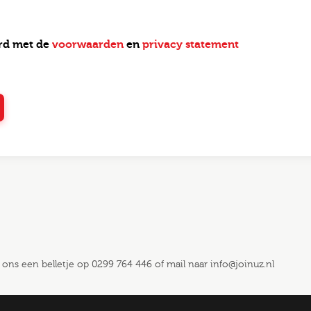
ord met de
voorwaarden
en
privacy statement
 ons een belletje op
0299 764 446
of mail naar
info@joinuz.nl