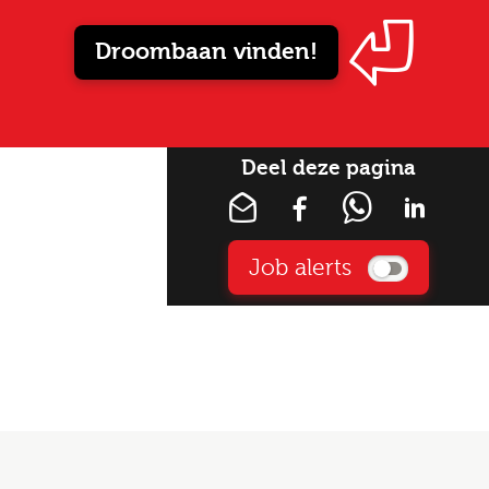
Droombaan vinden!
Deel deze pagina
Job alerts