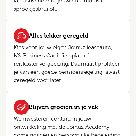
fantastische reis, jouw droomhuis of
sprookjesbruiloft.
Alles lekker geregeld
Kies voor jouw eigen Joinuz leaseauto,
NS-Business Card, fietsplan of
reiskostenvergoeding. Daarnaast profiteer
je van een goede pensioenregeling; alvast
geregeld voor later.
Blijven groeien in je vak
We investeren continu in jouw
ontwikkeling met de Joinuz Academy,
domeindagen en persoonlijke begeleiding.