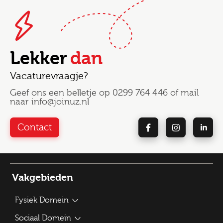
Lekker
dan
Vacaturevraagje?
Geef ons een belletje op
0299 764 446
of mail
naar
info@joinuz.nl
Contact
Vakgebieden
Fysiek Domein
Bouwplantoetser
Sociaal Domein