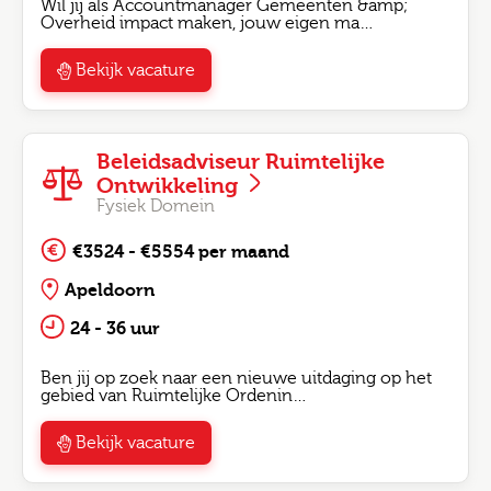
Wil jij als Accountmanager Gemeenten &amp;
Overheid impact maken, jouw eigen ma…
Bekijk vacature
Beleidsadviseur Ruimtelijke
Ontwikkeling
Fysiek Domein
€3524 - €5554 per maand
Apeldoorn
24 - 36 uur
Ben jij op zoek naar een nieuwe uitdaging op het
gebied van Ruimtelijke Ordenin…
Bekijk vacature