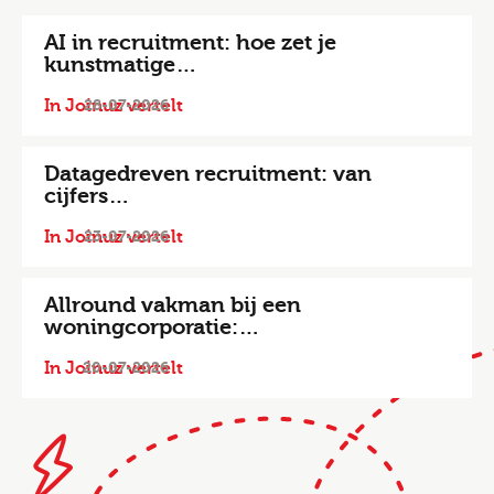
AI in recruitment: hoe zet je
kunstmatige…
In Joinuz vertelt
28-07-2026
Datagedreven recruitment: van
cijfers…
In Joinuz vertelt
23-07-2026
Allround vakman bij een
woningcorporatie:…
In Joinuz vertelt
20-07-2026