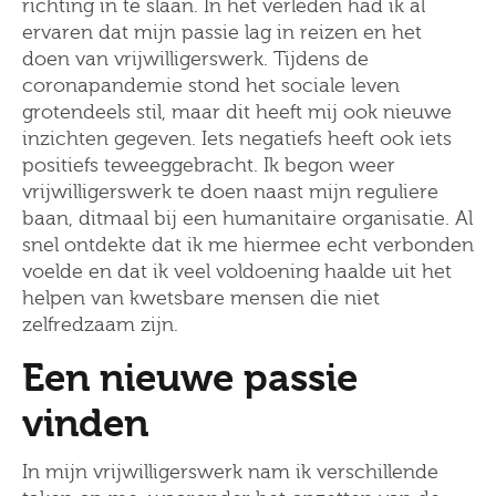
richting in te slaan. In het verleden had ik al
ervaren dat mijn passie lag in reizen en het
doen van vrijwilligerswerk. Tijdens de
coronapandemie stond het sociale leven
grotendeels stil, maar dit heeft mij ook nieuwe
inzichten gegeven. Iets negatiefs heeft ook iets
positiefs teweeggebracht. Ik begon weer
vrijwilligerswerk te doen naast mijn reguliere
baan, ditmaal bij een humanitaire organisatie. Al
snel ontdekte dat ik me hiermee echt verbonden
voelde en dat ik veel voldoening haalde uit het
helpen van kwetsbare mensen die niet
zelfredzaam zijn.
Een nieuwe passie
vinden
In mijn vrijwilligerswerk nam ik verschillende