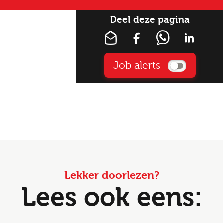
Deel deze pagina
Job alerts
Lekker doorlezen?
Lees ook eens: