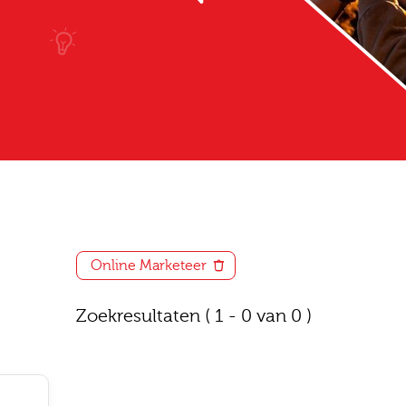
Online Marketeer
Zoekresultaten
( 1 - 0 van 0 )