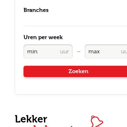
Branches
Uren per week
Ik
—
Zoeken
Lekker