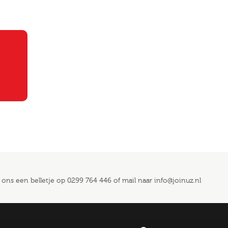
 ons een belletje op
0299 764 446
of mail naar
info@joinuz.nl