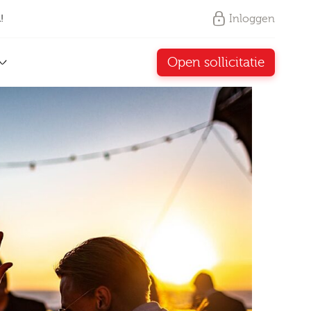
Inloggen
!
Open sollicitatie