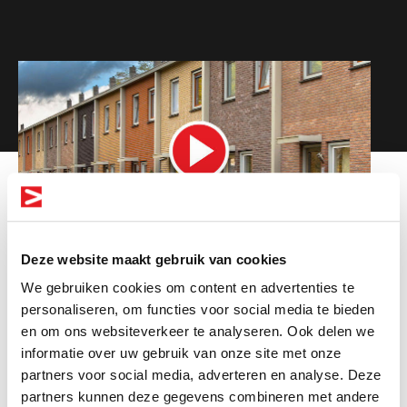
Deze website maakt gebruik van cookies
We gebruiken cookies om content en advertenties te
personaliseren, om functies voor social media te bieden
en om ons websiteverkeer te analyseren. Ook delen we
informatie over uw gebruik van onze site met onze
Altijd als 1e op de hoogte van de
partners voor social media, adverteren en analyse. Deze
nieuwste vacatures als je een job
partners kunnen deze gegevens combineren met andere