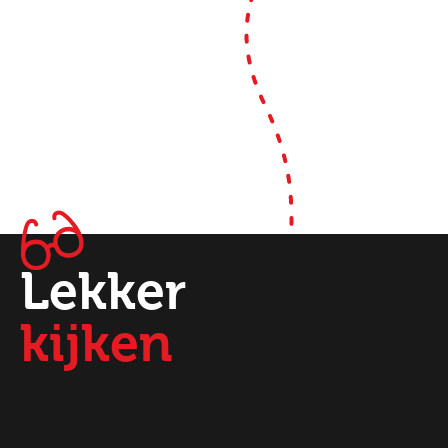
Lekker
kijken