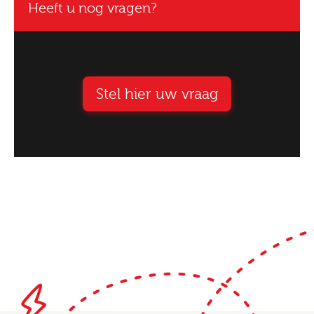
Heeft u nog vragen?
Stel hier uw vraag