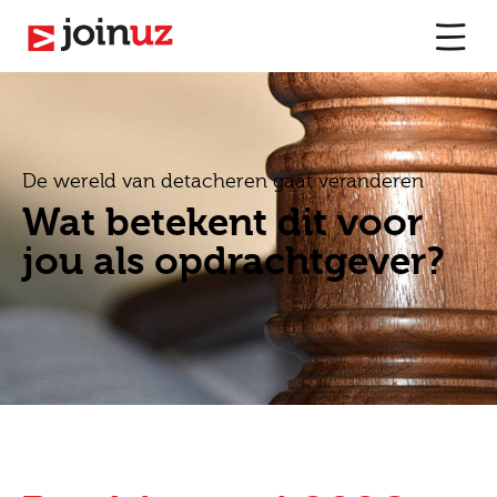
De wereld van detacheren gaat veranderen
Wat betekent dit voor
jou als opdrachtgever?