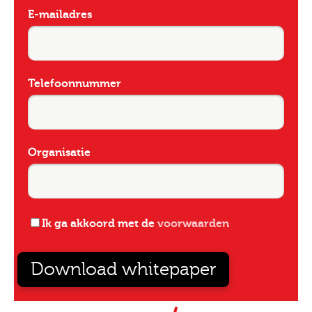
E-mailadres
Telefoonnummer
Organisatie
Ik ga akkoord met de
voorwaarden
Download whitepaper