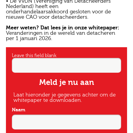
• De VvDN (Vereniging van Detacheerders
Nederland) heeft een
onderhandelaarsakkoord gesloten voor de
nieuwe CAO voor detacheerders.
Meer weten? Dat lees je in onze whitepaper:
Veranderingen in de wereld van detacheren
per 1 januari 2026.
Leave this field blank
Meld je nu aan
Laat hieronder je gegevens achter om de
whitepaper te downloaden.
Naam