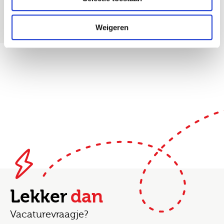
Weigeren
Lekker
dan
Vacaturevraagje?