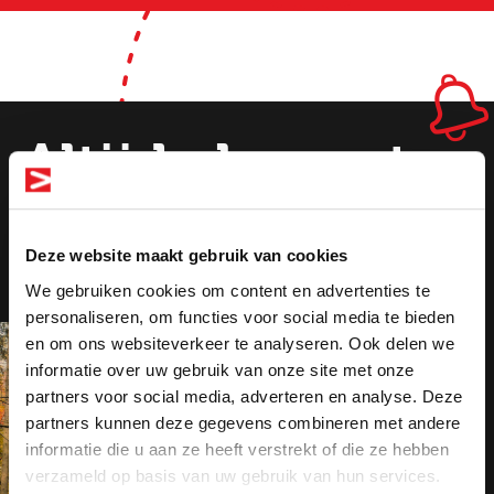
Altijd als eerste
op de hoogte
Deze website maakt gebruik van cookies
van de nieuwste
We gebruiken cookies om content en advertenties te
vacatures!
personaliseren, om functies voor social media te bieden
en om ons websiteverkeer te analyseren. Ook delen we
informatie over uw gebruik van onze site met onze
Altijd als 1e op de hoogte van de
partners voor social media, adverteren en analyse. Deze
nieuwste vacatures als je een job
partners kunnen deze gegevens combineren met andere
alert aanmaakt!
informatie die u aan ze heeft verstrekt of die ze hebben
verzameld op basis van uw gebruik van hun services.