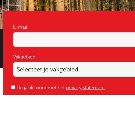
E-mail
Vakgebied
Ik ga akkoord met het
privacy statement