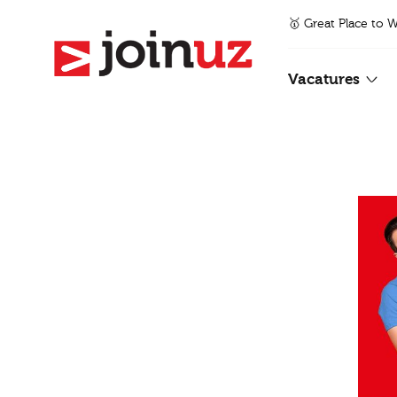
🥇 Great Place to 
Vacatures