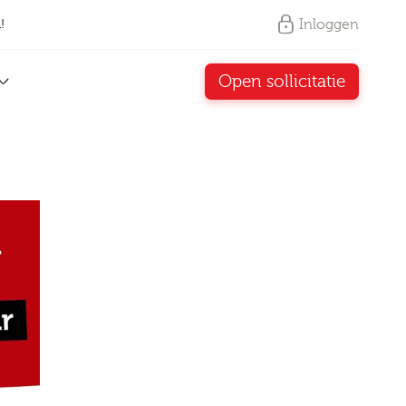
Inloggen
!
Open sollicitatie