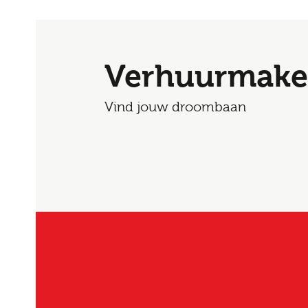
Verhuurmake
Vind jouw droombaan
E-mai