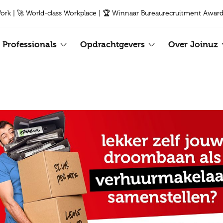
Work | 🚀 World-class Workplace | 🏆 Winnaar Bureaurecruitment Award
Professionals
Opdrachtgevers
Over Joinuz