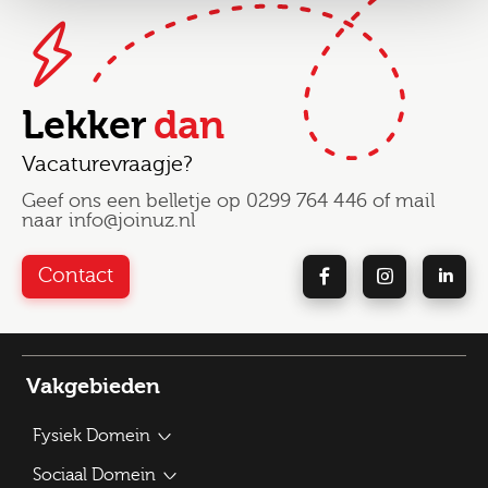
Lekker
dan
Vacaturevraagje?
Geef ons een belletje op
0299 764 446
of mail
naar
info@joinuz.nl
Contact
Vakgebieden
Fysiek Domein
Bouwplantoetser
Sociaal Domein