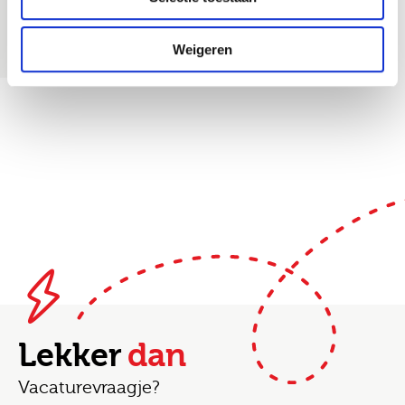
Weigeren
Lekker
dan
Vacaturevraagje?