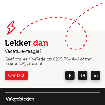
Lekker
dan
Vacaturevraagje?
Geef ons een belletje op
0299 764 446
of mail
naar
info@joinuz.nl
Contact
Vakgebieden