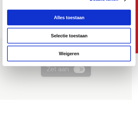
Vakgebied
Job alerts
Alles toestaan
Selectie toestaan
Ik ga akkoord met het
privacy statement
Weigeren
Zet aan