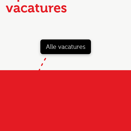
vacatures
Alle vacatures