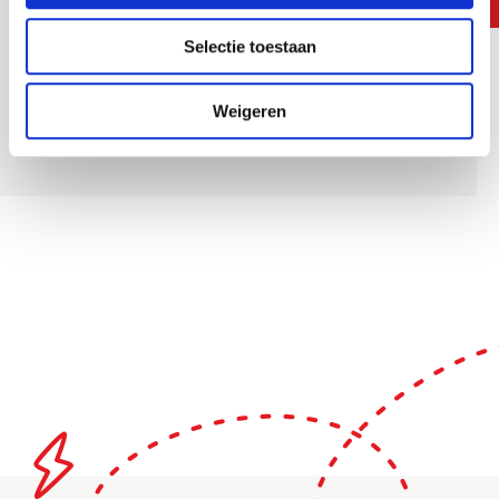
Ik ga akkoord met het
privacy statement
Selectie toestaan
Zet aan
Weigeren