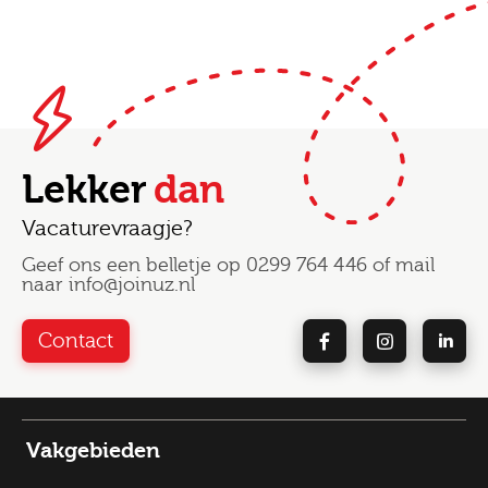
Lekker
dan
Vacaturevraagje?
Geef ons een belletje op
0299 764 446
of mail
naar
info@joinuz.nl
Contact
Vakgebieden