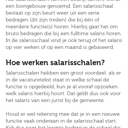
een loongebouw genoemd. Een salarisschaal
bestaat op zijn beurt weer uit een serie
bedragen (dit zijn treden) die bij één of
meerdere functie(s) horen. Hierbij gaat het om
bruto bedragen die bij een fulltime salaris horen.
In de salarisschaal vind je ook terug of het salaris
op vier weken of op een maand is gebaseerd.
Hoe werken salarisschalen?
Salarisschalen hebben een groot voordeel: als er
in de vacaturetekst staat in welke schaal de
functie is opgedeeld, kun je al vooraf opzoeken
welk salaris hierbij hoort. Dat geldt dus ook voor
het salaris van een jurist bij de gemeente.
Houd er wel rekening mee dat je in een nieuwe
functie vaak onderaan in de salarisschaal start.
Kijk dus naar het laagste bedrag in de schaal die