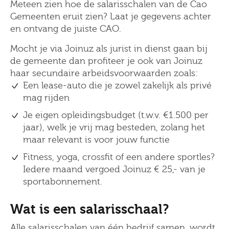
Meteen zien hoe de salarisschalen van de Cao
Gemeenten eruit zien? Laat je gegevens achter
en ontvang de juiste CAO.
Mocht je via Joinuz als jurist in dienst gaan bij
de gemeente dan profiteer je ook van Joinuz
haar secundaire arbeidsvoorwaarden zoals:
Een lease-auto die je zowel zakelijk als privé
mag rijden
Je eigen opleidingsbudget (t.w.v. €1.500 per
jaar), welk je vrij mag besteden, zolang het
maar relevant is voor jouw functie
Fitness, yoga, crossfit of een andere sportles?
Iedere maand vergoed Joinuz € 25,- van je
sportabonnement.
Wat is een salarisschaal?
Alle salarisschalen van één bedrijf samen, wordt