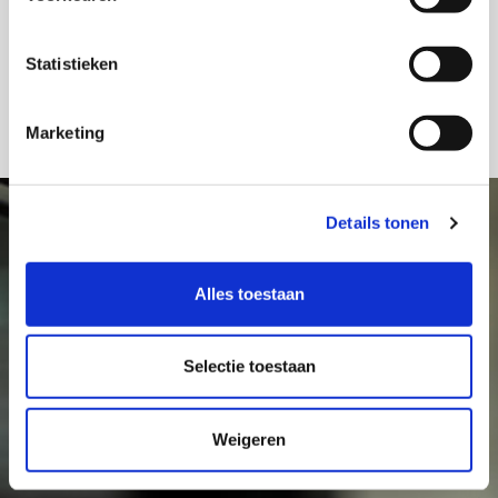
Statistieken
Geniet van andere shows
Uitgelichte podcasts
Marketing
Details tonen
Alles toestaan
Selectie toestaan
Weigeren