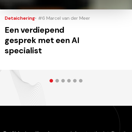
Detaichering
#6 Marcel van der Meer
Een verdiepend
gesprek met een AI
specialist