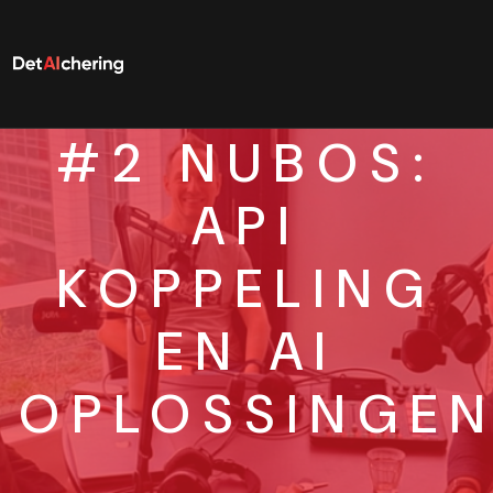
#2 NUBOS:
API
KOPPELING
EN AI
OPLOSSINGE