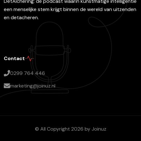
DetAIchering: dé podcast waarin kunstmatige intelligentie
een menselijke stem krijgt binnen de wereld van uitzenden
en detacheren.
Contact
0299 764 446
marketing@joinuz.nl
© All Copyright 2026 by
Joinuz