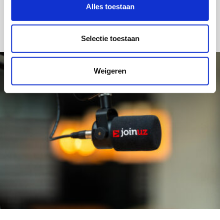
Geniet van andere shows
Alles toestaan
Uitgelichte podcasts
Selectie toestaan
Weigeren