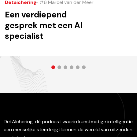
Detaichering
#6 Marcel van der Meer
Een verdiepend
gesprek met een AI
specialist
DetAIchering: dé podcast waarin kunstmatige intelligentie
een menselijke stem krijgt binnen de wereld van uitzenden