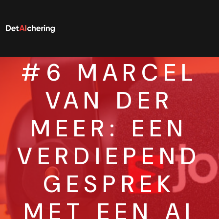
#6 MARCEL
VAN DER
MEER: EEN
VERDIEPEND
GESPREK
MET EEN AI