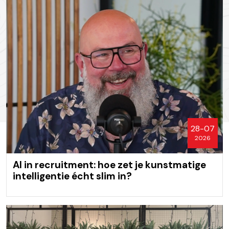
28-07
2026
AI in recruitment: hoe zet je kunstmatige
intelligentie écht slim in?