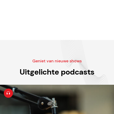
Geniet van nieuwe shows
Uitgelichte podcasts