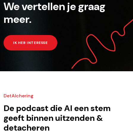
We vertellen je graag
meer.
IK HEB INTERESSE
DetAIchering
De podcast die AI een stem
geeft binnen uitzenden &
detacheren