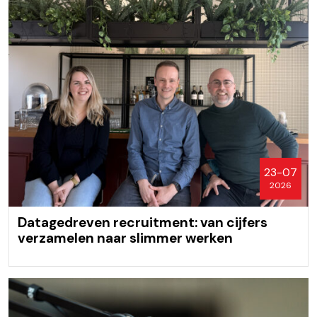
23-07
2026
Datagedreven recruitment: van cijfers
verzamelen naar slimmer werken