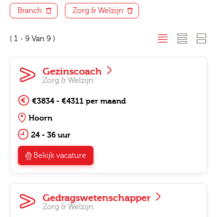
Branch
Zorg & Welzijn
( 1 - 9 Van 9 )
Gezinscoach
Zorg & Welzijn
€3834 - €4311 per maand
Hoorn
24 - 36 uur
Bekijk vacature
Gedragswetenschapper
Zorg & Welzijn