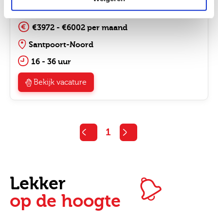
Zorg & Welzijn
€3972 - €6002 per maand
Santpoort-Noord
16 - 36 uur
Bekijk vacature
1
Lekker
op de hoogte