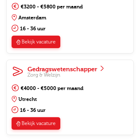
€3200 - €5800 per maand
Amsterdam
16 - 36 uur
Bekijk vacature
Gedragswetenschapper
Zorg & Welzijn
€4000 - €5000 per maand
Utrecht
16 - 36 uur
Bekijk vacature