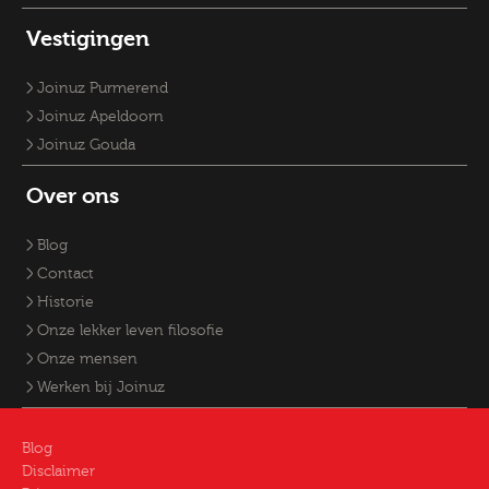
Vestigingen
Joinuz Purmerend
Joinuz Apeldoorn
Joinuz Gouda
Over ons
Blog
Contact
Historie
Onze lekker leven filosofie
Onze mensen
Werken bij Joinuz
Blog
Disclaimer