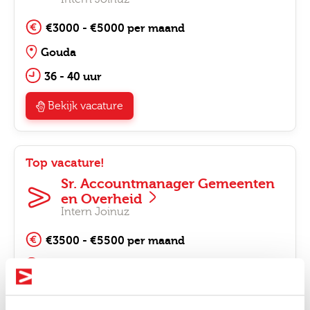
€3000 - €5000 per maand
Gouda
36 - 40 uur
Bekijk vacature
Top vacature!
Sr. Accountmanager Gemeenten
en Overheid
Intern Joinuz
€3500 - €5500 per maand
Gouda
32 - 40 uur