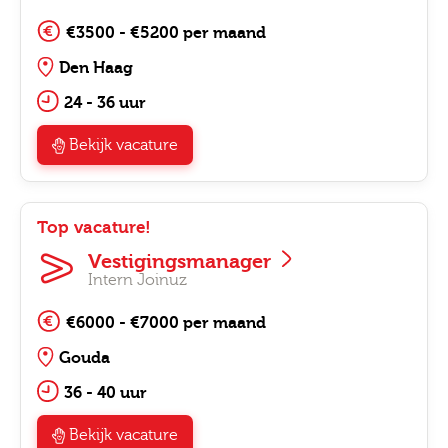
€3500 - €5200 per maand
Den Haag
24 - 36 uur
Bekijk vacature
Top vacature!
Vestigingsmanager
Intern Joinuz
€6000 - €7000 per maand
Gouda
36 - 40 uur
Bekijk vacature