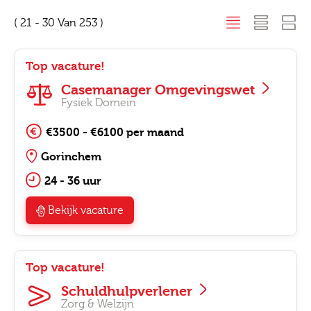
( 21 - 30 Van 253 )
Top vacature!
Casemanager Omgevingswet
Fysiek Domein
€3500 - €6100 per maand
Gorinchem
24 - 36 uur
Bekijk vacature
Top vacature!
Schuldhulpverlener
Zorg & Welzijn