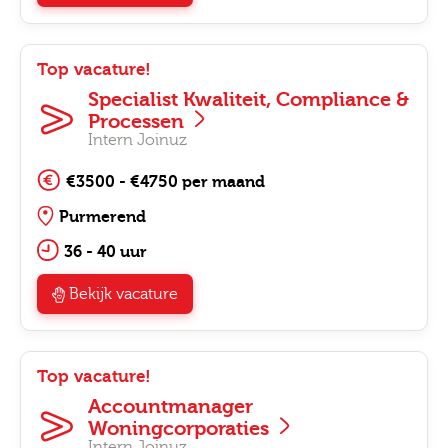
Top vacature!
Specialist Kwaliteit, Compliance &
Processen
Intern Joinuz
€3500 - €4750 per maand
Purmerend
36 - 40 uur
Bekijk vacature
Top vacature!
Accountmanager
Woningcorporaties
Intern Joinuz